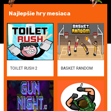
Najlepšie hry mesiaca
TOILET RUSH 2
BASKET RANDOM