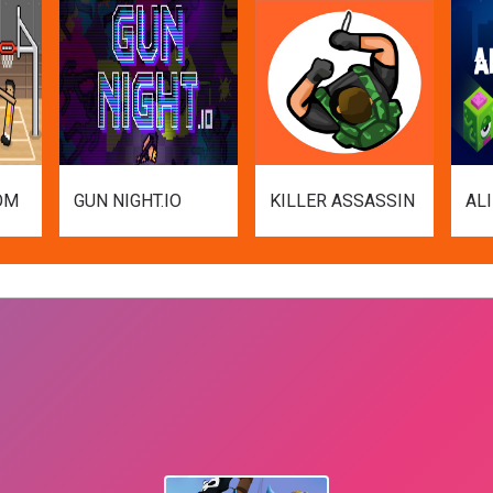
OM
GUN NIGHT.IO
KILLER ASSASSIN
AL