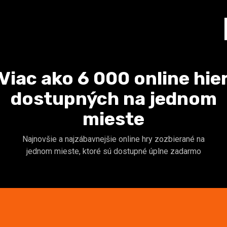
Viac ako 6 000 online hie
dostupných na jednom
mieste
Najnovšie a najzábavnejšie online hry zozbierané na
jednom mieste, ktoré sú dostupné úplne zadarmo