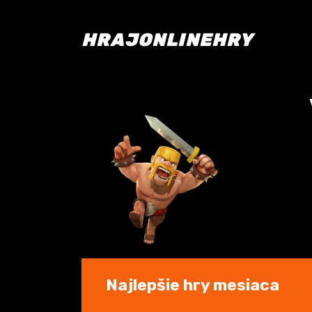
HRAJONLINEHRY
Najlepšie hry mesiaca