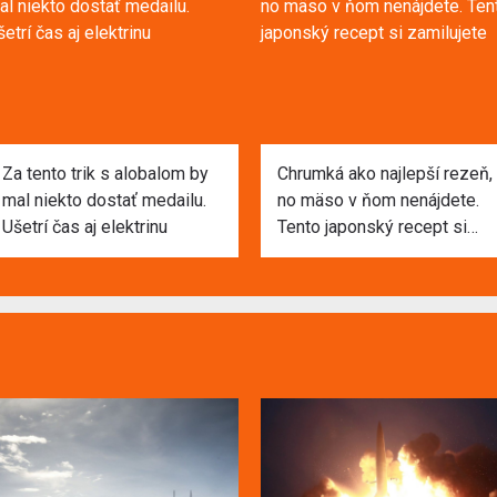
Za tento trik s alobalom by
Chrumká ako najlepší rezeň,
mal niekto dostať medailu.
no mäso v ňom nenájdete.
Ušetrí čas aj elektrinu
Tento japonský recept si
zamilujete