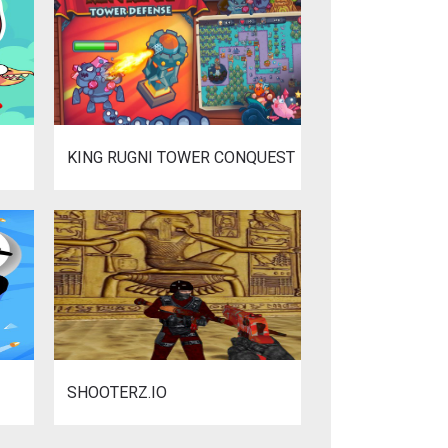
KING RUGNI TOWER CONQUEST
SHOOTERZ.IO