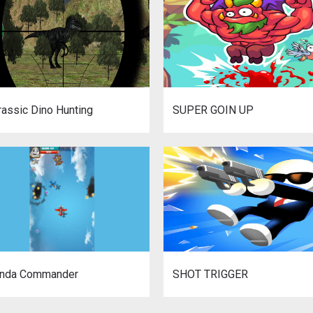
rassic Dino Hunting
SUPER GOIN UP
nda Commander
SHOT TRIGGER