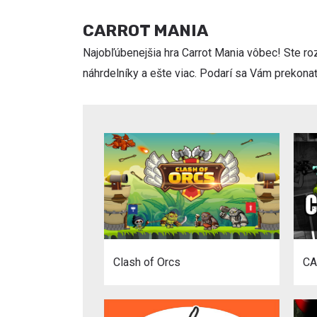
CARROT MANIA
Najobľúbenejšia hra Carrot Mania vôbec! Ste roz
náhrdelníky a ešte viac. Podarí sa Vám prekona
Clash of Orcs
CA